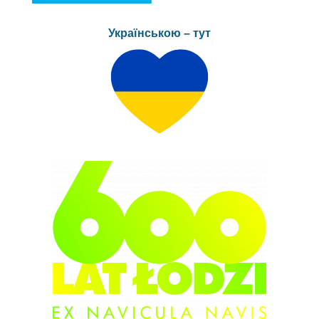
Українською – тут