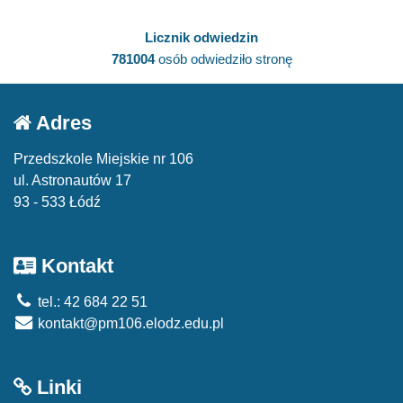
Licznik odwiedzin
781004
osób odwiedziło stronę
Adres
Przedszkole Miejskie nr 106
ul. Astronautów 17
93 - 533 Łódź
Kontakt
tel.: 42 684 22 51
kontakt@pm106.elodz.edu.pl
Linki