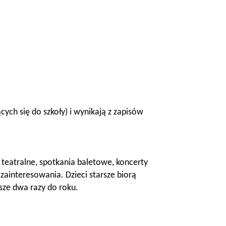
cych się do szkoły) i wynikają z zapisów
 teatralne, spotkania baletowe, koncerty
zainteresowania. Dzieci starsze biorą
dsze dwa razy do roku.