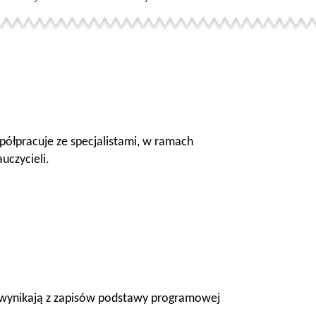
półpracuje ze specjalistami, w ramach
uczycieli.
) i wynikają z zapisów podstawy programowej