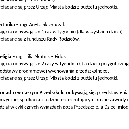
ychowania przedszkolnego.
płacane są przez Urząd Miasta Łodzi z budżetu jednostki.
ytmika
– mgr Aneta Skrzypczak
ajęcia odbywają się 1 raz w tygodniu (dla wszystkich dzieci).
płacane są z funduszu Rady Rodziców.
eligia
– mgr Lilia Skutnik – Fidos
ajęcia odbywają się 2 razy w tygodniu (dla dzieci przygotowują
odstawy programowej wychowania przedszkolnego.
płacane są przez Urząd Miasta Łodzi z budżetu jednostki.
onadto w naszym Przedszkolu odbywają się:
przedstawienia
uzyczne, spotkania z ludźmi reprezentującymi różne zawody i 
dział w cyklicznych wyjazdach poza Przedszkole, a Dzieci mło