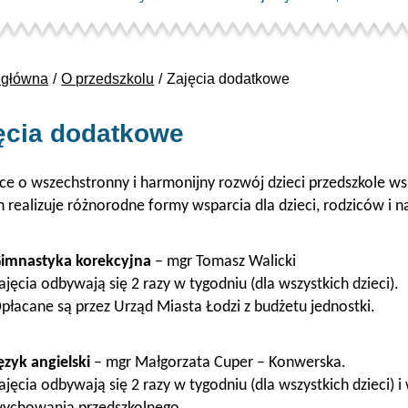
 główna
O przedszkolu
Zajęcia dodatkowe
ęcia dodatkowe
ce o wszechstronny i harmonijny rozwój dzieci przedszkole ws
h realizuje różnorodne formy wsparcia dla dzieci, rodziców i na
imnastyka korekcyjna
– mgr Tomasz Walicki
ajęcia odbywają się 2 razy w tygodniu (dla wszystkich dzieci).
płacane są przez Urząd Miasta Łodzi z budżetu jednostki.
ęzyk angielski
– mgr Małgorzata Cuper – Konwerska.
ajęcia odbywają się 2 razy w tygodniu (dla wszystkich dzieci