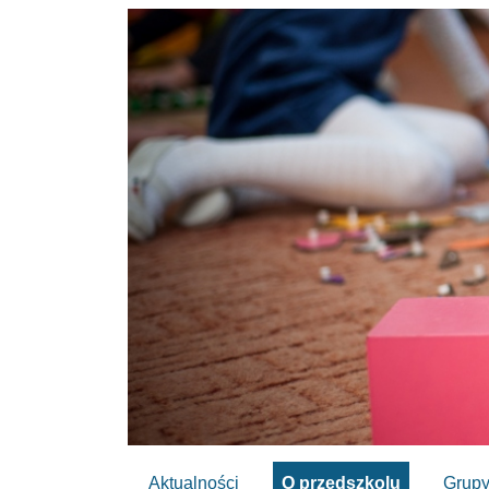
Aktualności
O przedszkolu
Grup