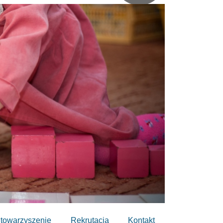
towarzyszenie
Rekrutacja
Kontakt