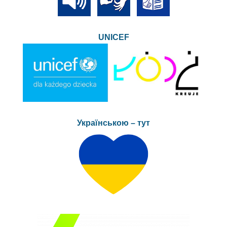
UNICEF
Українською – тут