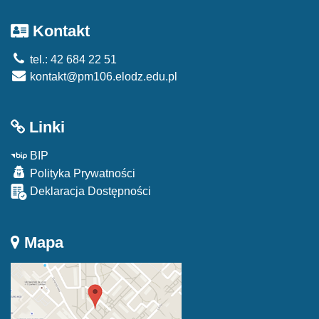
Kontakt
tel.: 42 684 22 51
kontakt@pm106.elodz.edu.pl
Linki
BIP
Polityka Prywatności
Deklaracja Dostępności
Mapa