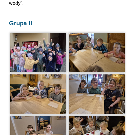
wody".
Grupa II