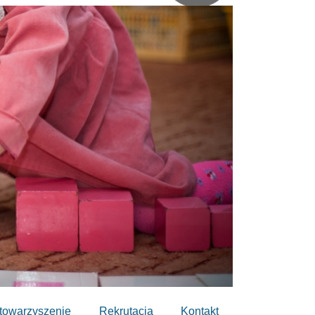
towarzyszenie
Rekrutacja
Kontakt