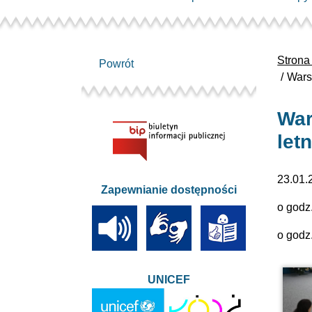
Strona
Powrót
Wars
War
let
23.01.
Zapewnianie dostępności
o godz.
o godz. 
UNICEF