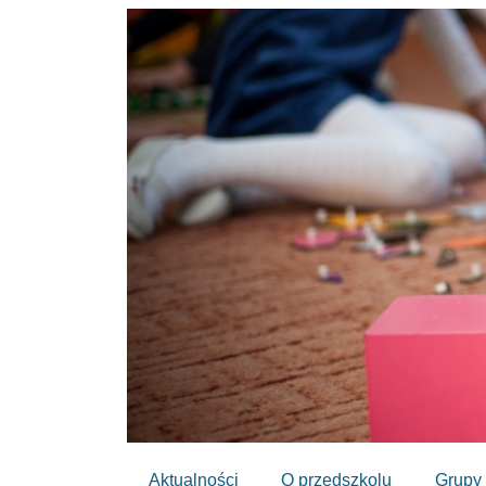
Aktualności
O przedszkolu
Grupy