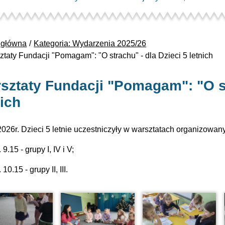
 główna
Kategoria: Wydarzenia 2025/26
ztaty Fundacji "Pomagam": "O strachu" - dla Dzieci 5 letnich
sztaty Fundacji "Pomagam": "O st
nich
2026r. Dzieci 5 letnie uczestniczyły w warsztatach organizowa
 9.15 - grupy I, IV i V;
10.15 - grupy II, III.