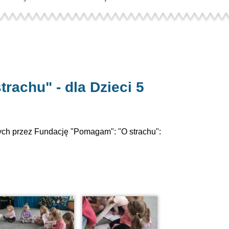
rachu" - dla Dzieci 5
nych przez Fundację "Pomagam": "O strachu":