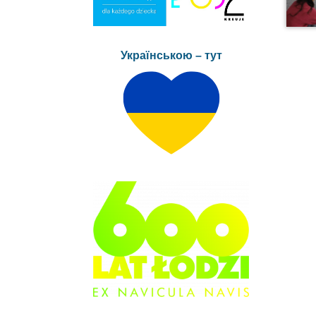
Українською – тут