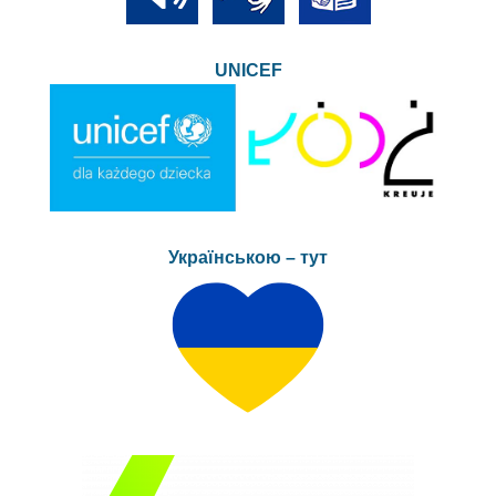
UNICEF
Українською – тут