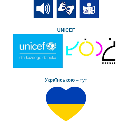
UNICEF
Українською – тут