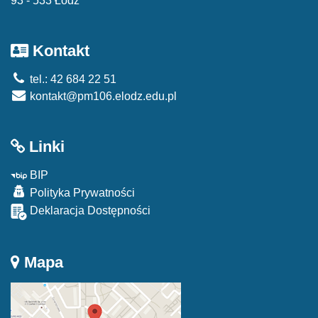
93 - 533 Łódź
Kontakt
tel.: 42 684 22 51
kontakt@pm106.elodz.edu.pl
Linki
BIP
Polityka Prywatności
Deklaracja Dostępności
Mapa