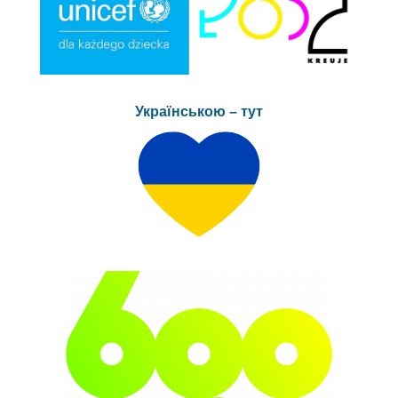
Українською – тут