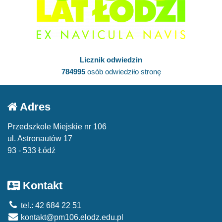
Licznik odwiedzin
784995
osób odwiedziło stronę
Adres
Przedszkole Miejskie nr 106
ul. Astronautów 17
93 - 533 Łódź
Kontakt
tel.: 42 684 22 51
kontakt@pm106.elodz.edu.pl