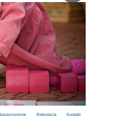
towarzyszenie
Rekrutacja
Kontakt