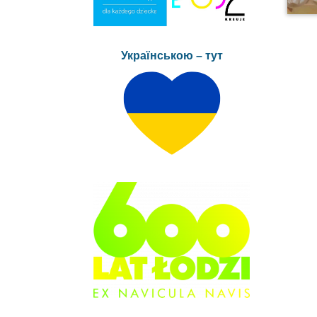
Українською – тут