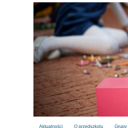
Aktualności
O przedszkolu
Grupy