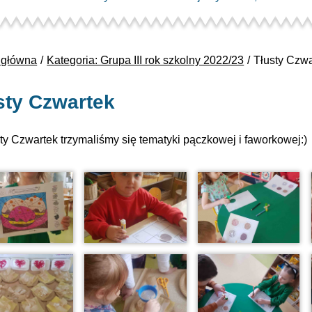
 główna
Kategoria: Grupa III rok szkolny 2022/23
Tłusty Czwa
sty Czwartek
ty Czwartek trzymaliśmy się tematyki pączkowej i faworkowej:)