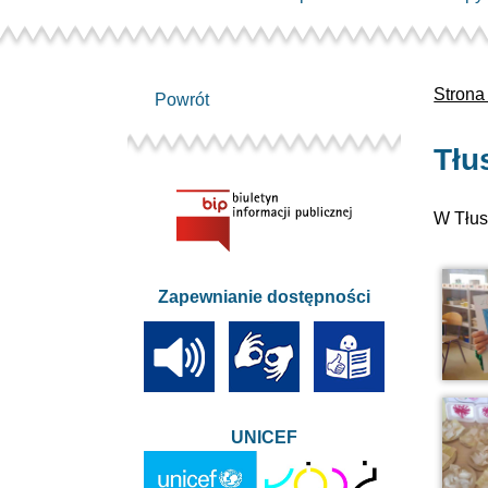
Strona
Powrót
Tłu
W Tłus
Zapewnianie dostępności
UNICEF