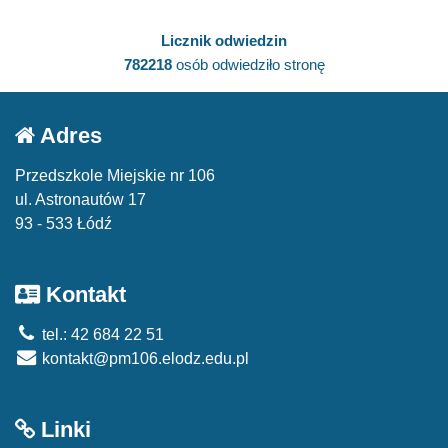
Licznik odwiedzin
782218
osób odwiedziło stronę
Adres
Przedszkole Miejskie nr 106
ul. Astronautów 17
93 - 533 Łódź
Kontakt
tel.: 42 684 22 51
kontakt@pm106.elodz.edu.pl
Linki