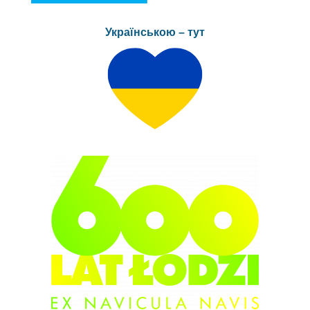
Українською – тут