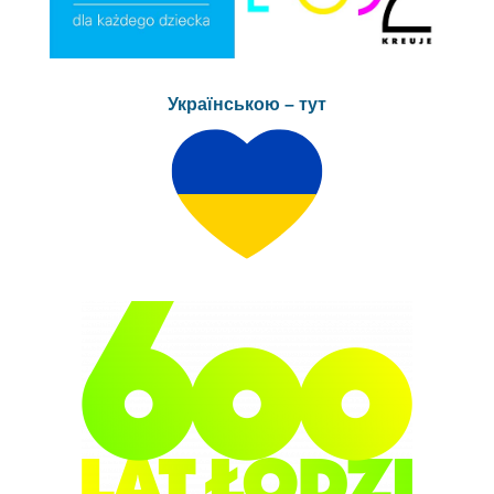
Українською – тут