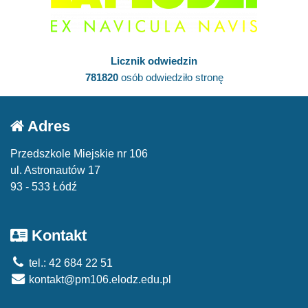
Licznik odwiedzin
781820
osób odwiedziło stronę
Adres
Przedszkole Miejskie nr 106
ul. Astronautów 17
93 - 533 Łódź
Kontakt
tel.: 42 684 22 51
kontakt@pm106.elodz.edu.pl