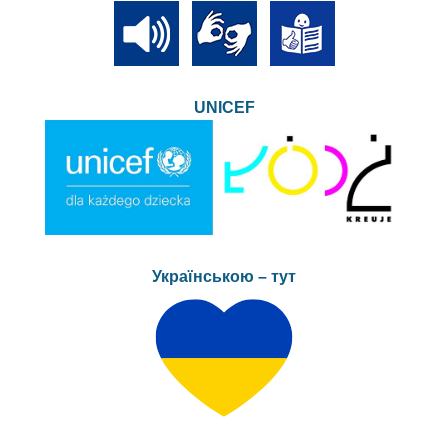
UNICEF
Українською – тут