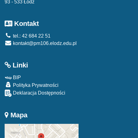
93 - 533 Łódź
Kontakt
tel.: 42 684 22 51
kontakt@pm106.elodz.edu.pl
Linki
BIP
Polityka Prywatności
Deklaracja Dostępności
Mapa