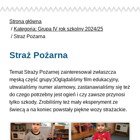
Strona główna
Kategoria: Grupa IV rok szkolny 2024/25
Straż Pożarna
Straż Pożarna
Temat Straży Pożarnej zainteresował zwłaszcza
męską część grupy:)Oglądaliśmy film edukacyjny,
utrwalaliśmy numer alarmowy, zastanawialiśmy się też
do czego potrzebny jest ogień i czy zawsze przynosi
tylko szkody. Zrobiliśmy też mały eksperyment ze
świecą a na koniec powstały piękne wozy strażackie.