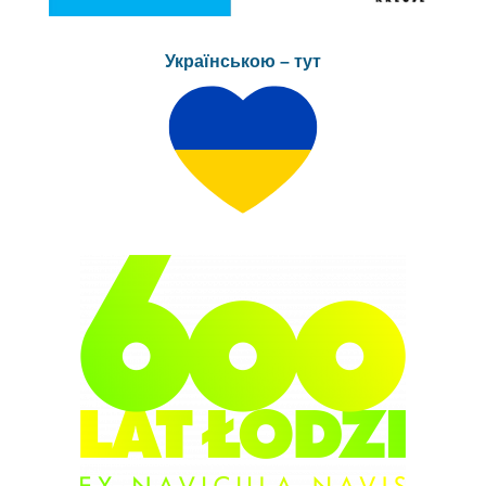
Українською – тут