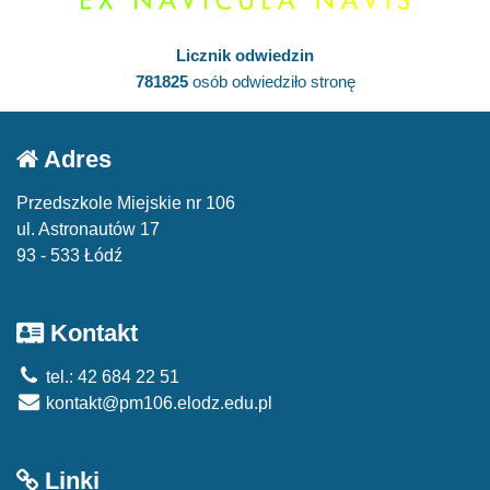
Licznik odwiedzin
781825
osób odwiedziło stronę
Adres
Przedszkole Miejskie nr 106
ul. Astronautów 17
93 - 533 Łódź
Kontakt
tel.: 42 684 22 51
kontakt@pm106.elodz.edu.pl
Linki