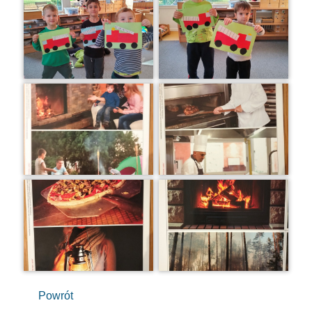
Powrót