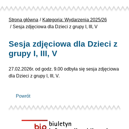
Strona główna
Kategoria: Wydarzenia 2025/26
Sesja zdjęciowa dla Dzieci z grupy I, III, V
Sesja zdjęciowa dla Dzieci z
grupy I, III, V
27.02.2026r. od godz. 9.00 odbyła się sesja zdjęciowa
dla Dzieci z
grupy I, III, V.
Powrót