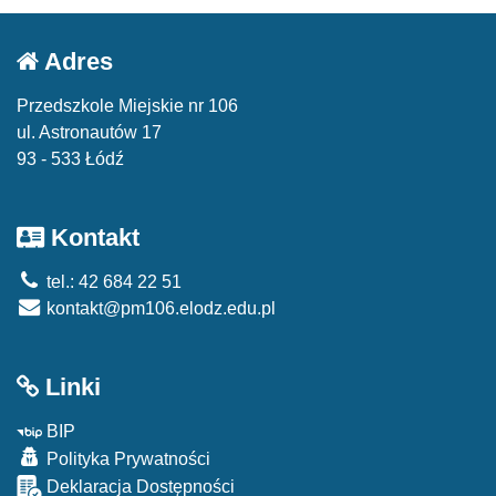
Adres
Przedszkole Miejskie nr 106
ul. Astronautów 17
93 - 533 Łódź
Kontakt
tel.: 42 684 22 51
kontakt@pm106.elodz.edu.pl
Linki
BIP
Polityka Prywatności
Deklaracja Dostępności