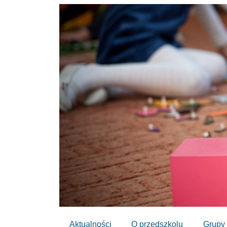
Aktualności
O przedszkolu
Grupy