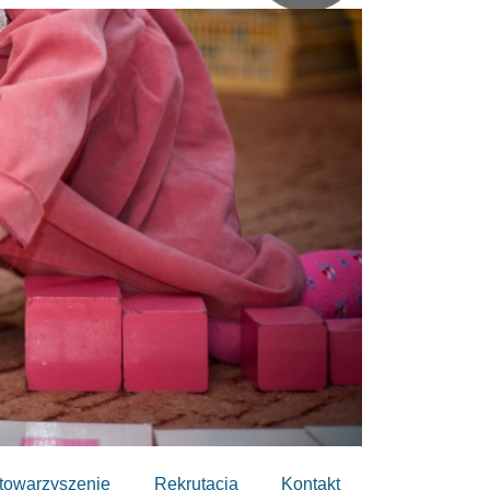
towarzyszenie
Rekrutacja
Kontakt