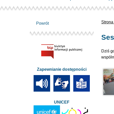
Strona
Powrót
Ses
Dziś g
wspóln
Zapewnianie dostępności
UNICEF