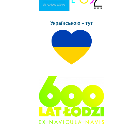
Українською – тут