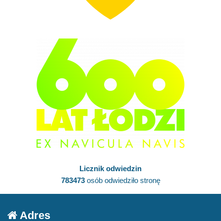
Licznik odwiedzin
783473
osób odwiedziło stronę
Adres