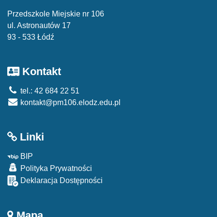
Przedszkole Miejskie nr 106
ul. Astronautów 17
93 - 533 Łódź
Kontakt
tel.: 42 684 22 51
kontakt@pm106.elodz.edu.pl
Linki
BIP
Polityka Prywatności
Deklaracja Dostępności
Mapa