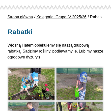
Strona główna
Kategoria: Grupa IV 2025/26
Rabatki
Rabatki
Wiosną i latem opiekujemy się naszą grupową
rabatką. Sadzimy rośliny, podlewamy je. Lubimy nasze
ogrodowe dyżury:)