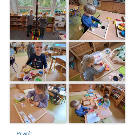
Powrót