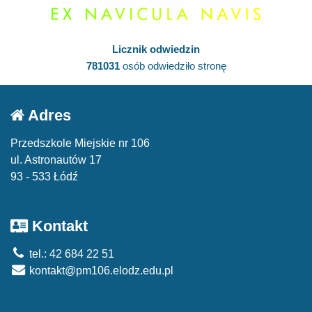
Licznik odwiedzin
781031
osób odwiedziło stronę
Adres
Przedszkole Miejskie nr 106
ul. Astronautów 17
93 - 533 Łódź
Kontakt
tel.: 42 684 22 51
kontakt@pm106.elodz.edu.pl