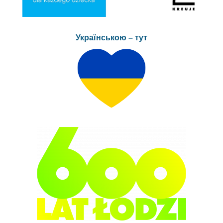
Українською – тут