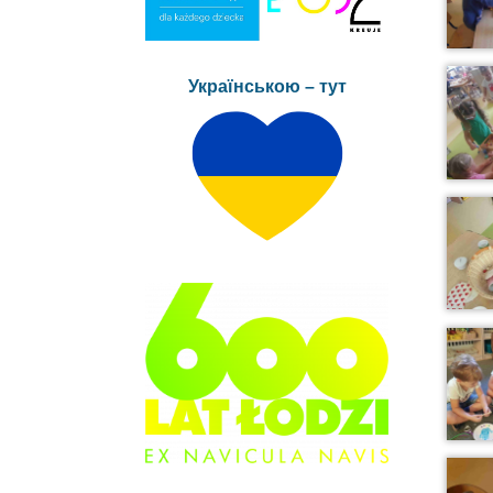
Українською – тут