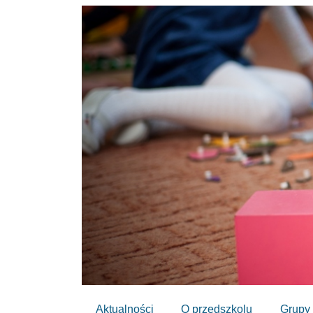
Aktualności
O przedszkolu
Grupy