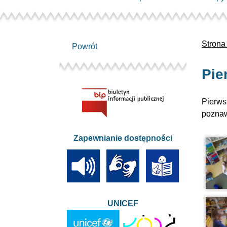
Strona
Powrót
Pie
Pierws
poznaw
Zapewnianie dostępności
UNICEF