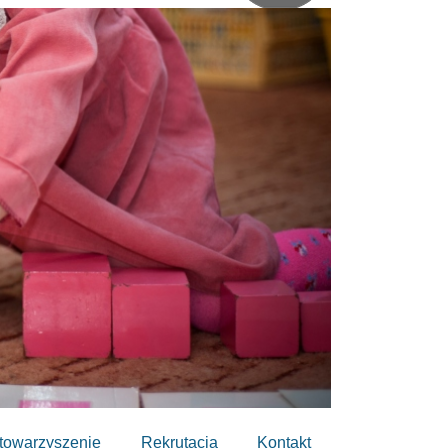
towarzyszenie
Rekrutacja
Kontakt