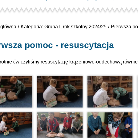
 główna
Kategoria: Grupa II rok szkolny 2024/25
Pierwsza po
rwsza pomoc - resuscytacja
rotnie ćwiczyliśmy resuscytację krążeniowo-oddechową równ