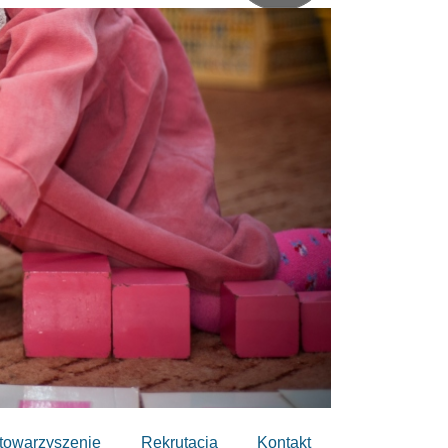
towarzyszenie
Rekrutacja
Kontakt