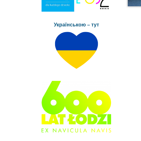
Українською – тут