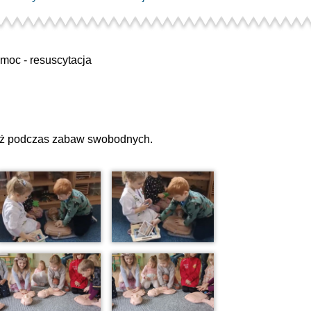
moc - resuscytacja
ież podczas zabaw swobodnych.