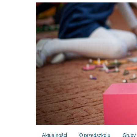
Aktualności
O przedszkolu
Grupy