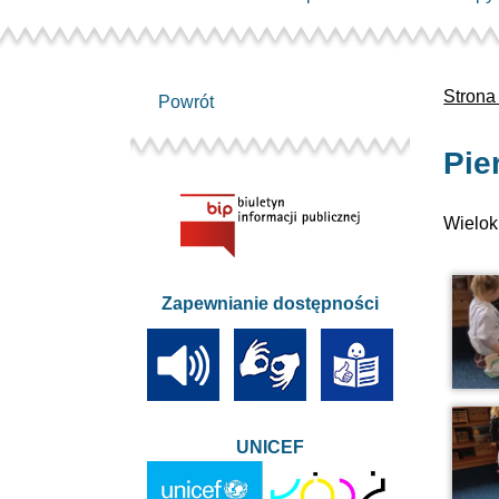
Strona
Powrót
Pie
Wielok
Zapewnianie dostępności
UNICEF