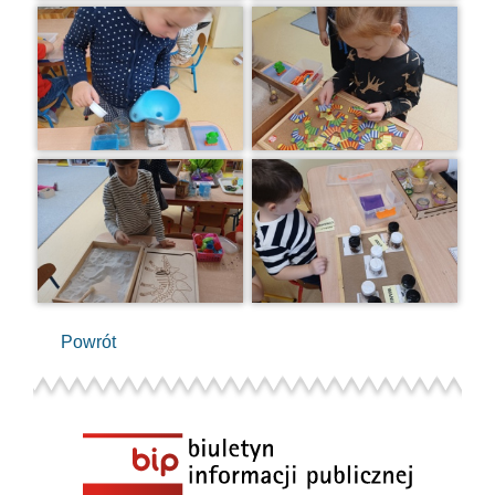
Powrót