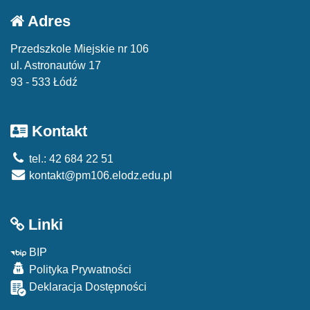
Adres
Przedszkole Miejskie nr 106
ul. Astronautów 17
93 - 533 Łódź
Kontakt
tel.: 42 684 22 51
kontakt@pm106.elodz.edu.pl
Linki
BIP
Polityka Prywatności
Deklaracja Dostępności