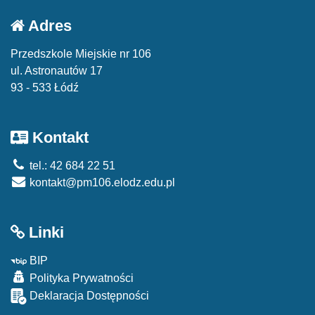
Adres
Przedszkole Miejskie nr 106
ul. Astronautów 17
93 - 533 Łódź
Kontakt
tel.: 42 684 22 51
kontakt@pm106.elodz.edu.pl
Linki
BIP
Polityka Prywatności
Deklaracja Dostępności