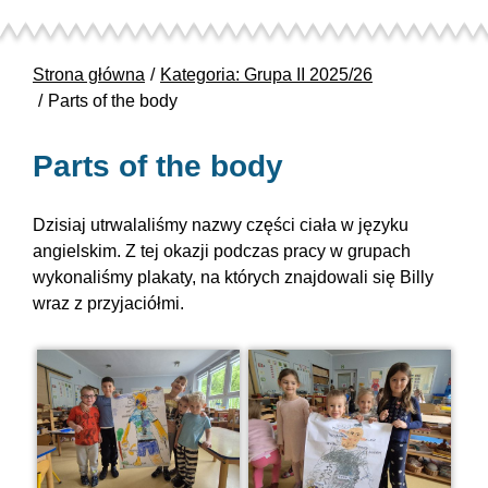
Strona główna
Kategoria: Grupa II 2025/26
Parts of the body
Parts of the body
Dzisiaj utrwalaliśmy nazwy części ciała w języku
angielskim. Z tej okazji podczas pracy w grupach
wykonaliśmy plakaty, na których znajdowali się Billy
wraz z przyjaciółmi.