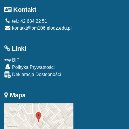
Kontakt
tel.: 42 684 22 51
kontakt@pm106.elodz.edu.pl
Linki
BIP
Polityka Prywatności
Deklaracja Dostępności
Mapa