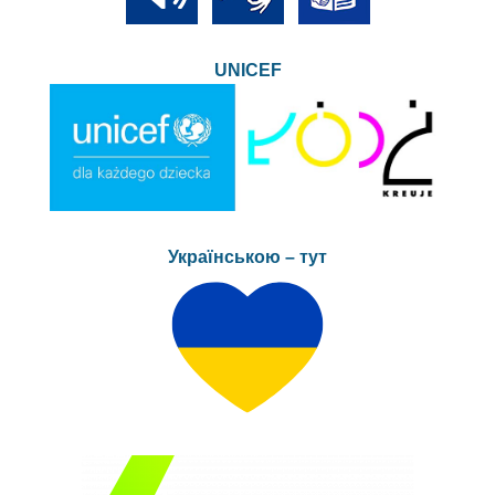
UNICEF
Українською – тут