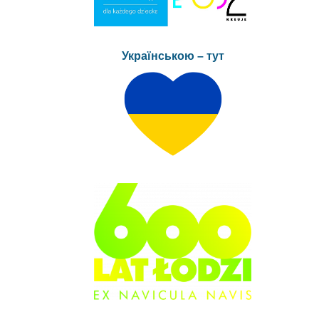
Українською – тут