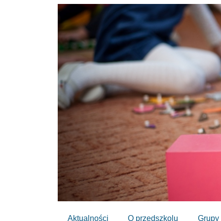
Aktualności
O przedszkolu
Grupy