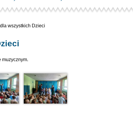
dla wszystkich Dzieci
zieci
ie muzycznym.