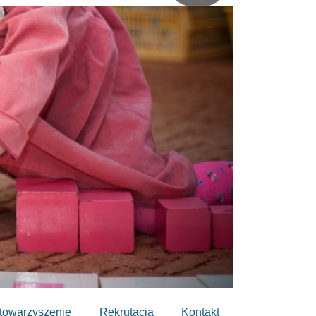
towarzyszenie
Rekrutacja
Kontakt