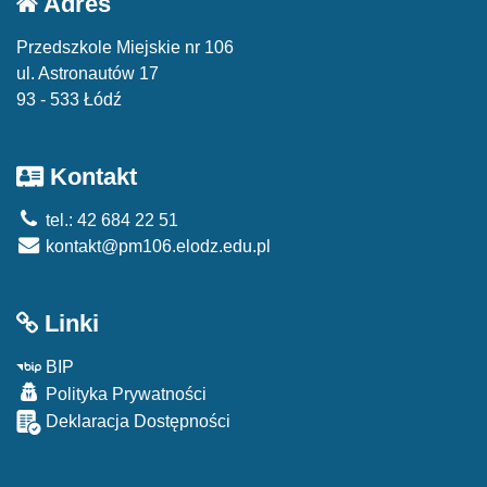
Adres
Przedszkole Miejskie nr 106
ul. Astronautów 17
93 - 533 Łódź
Kontakt
tel.: 42 684 22 51
kontakt@pm106.elodz.edu.pl
Linki
BIP
Polityka Prywatności
Deklaracja Dostępności