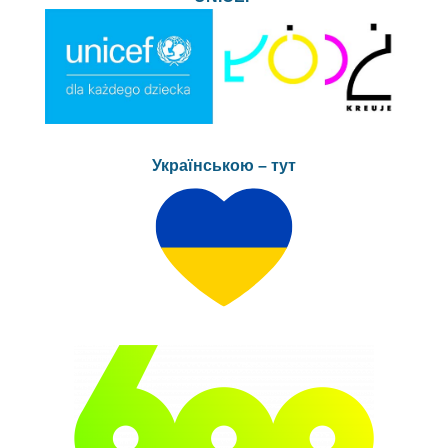
Українською – тут