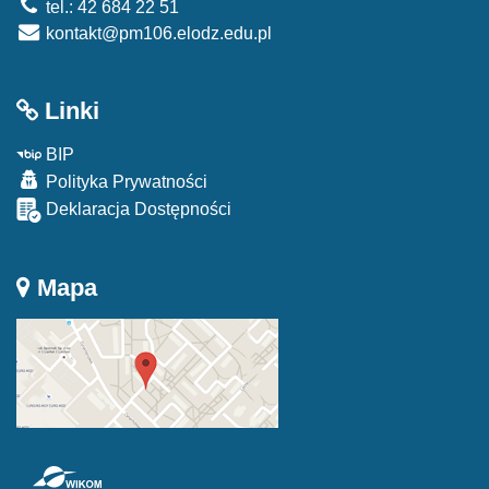
tel.: 42 684 22 51
kontakt@pm106.elodz.edu.pl
Linki
BIP
Polityka Prywatności
Deklaracja Dostępności
Mapa