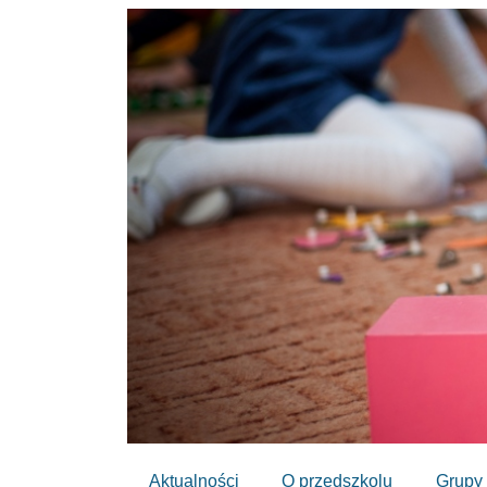
Aktualności
O przedszkolu
Grupy