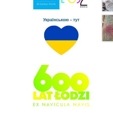
Українською – тут