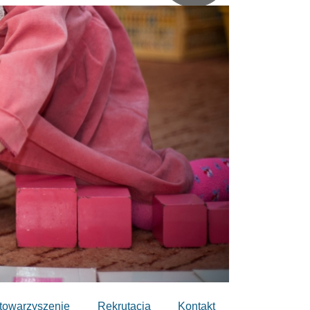
towarzyszenie
Rekrutacja
Kontakt