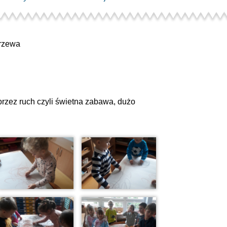
rzewa
rzez ruch czyli świetna zabawa, dużo