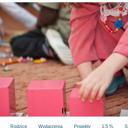
Rodzice
Wydarzenia
Projekty
1,5 %
S