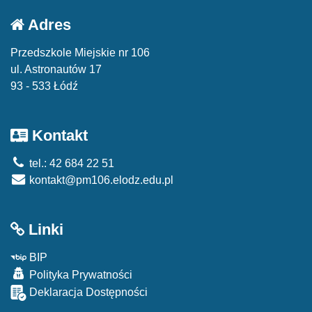
Adres
Przedszkole Miejskie nr 106
ul. Astronautów 17
93 - 533 Łódź
Kontakt
tel.: 42 684 22 51
kontakt@pm106.elodz.edu.pl
Linki
BIP
Polityka Prywatności
Deklaracja Dostępności