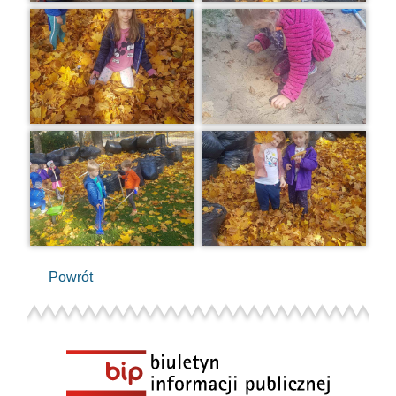
Powrót