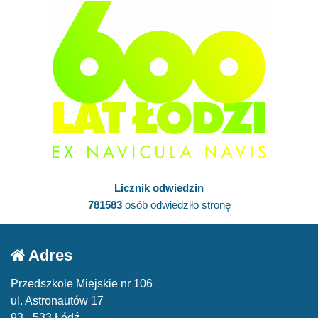
Licznik odwiedzin
781583
osób odwiedziło stronę
Adres
Przedszkole Miejskie nr 106
ul. Astronautów 17
93 - 533 Łódź