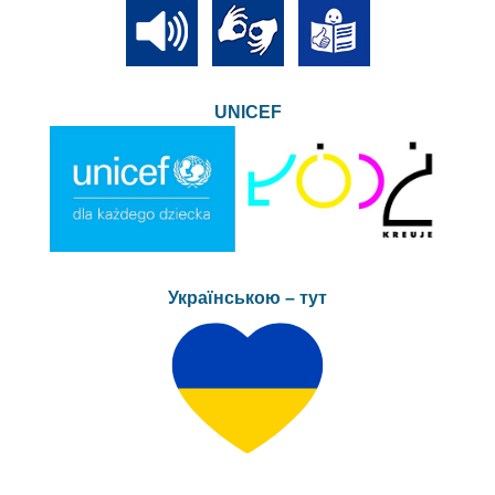
UNICEF
Українською – тут