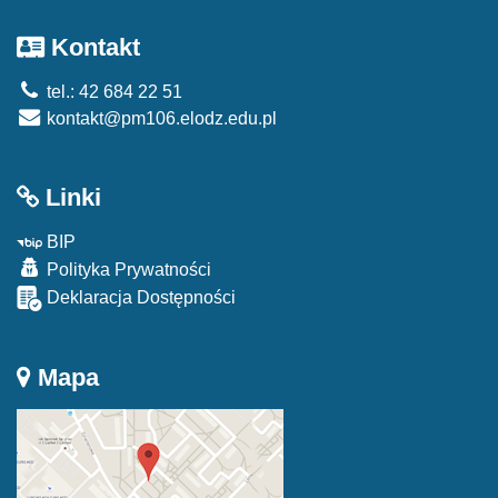
Kontakt
tel.: 42 684 22 51
kontakt@pm106.elodz.edu.pl
Linki
BIP
Polityka Prywatności
Deklaracja Dostępności
Mapa