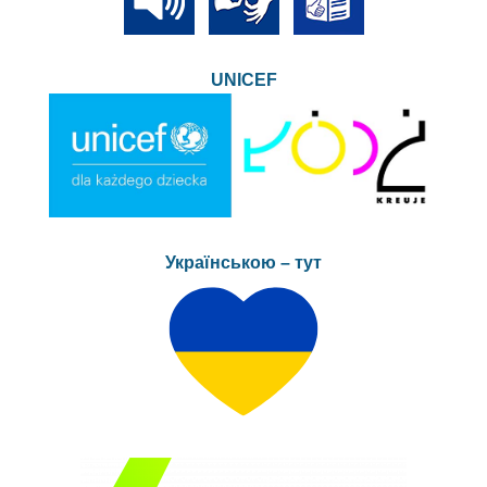
UNICEF
Українською – тут