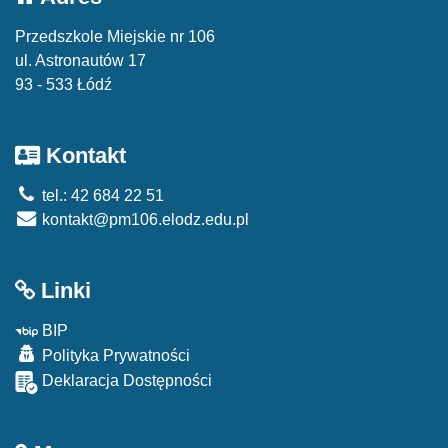
Przedszkole Miejskie nr 106
ul. Astronautów 17
93 - 533 Łódź
Kontakt
tel.: 42 684 22 51
kontakt@pm106.elodz.edu.pl
Linki
BIP
Polityka Prywatności
Deklaracja Dostępności