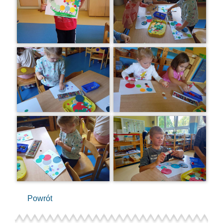
Powrót