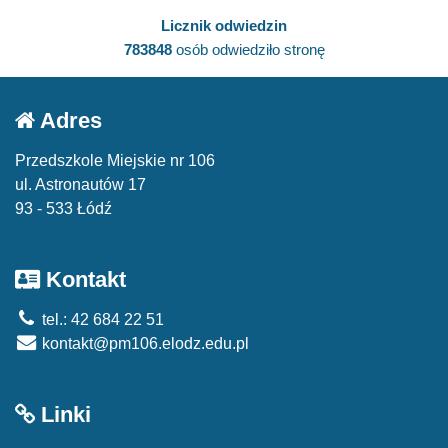
Licznik odwiedzin
783848
osób odwiedziło stronę
Adres
Przedszkole Miejskie nr 106
ul. Astronautów 17
93 - 533 Łódź
Kontakt
tel.: 42 684 22 51
kontakt@pm106.elodz.edu.pl
Linki