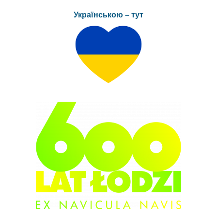
Українською – тут