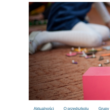
Aktualności
O przedszkolu
Grupy