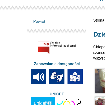
Strona
Powrót
Dzi
Chłopc
szansę
wszyst
Zapewnianie dostępności
UNICEF