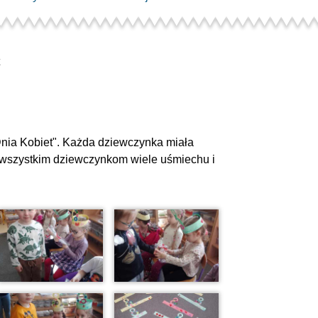
t
Dnia Kobiet". Każda dziewczynka miała
y wszystkim dziewczynkom wiele uśmiechu i