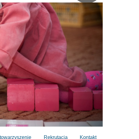
towarzyszenie
Rekrutacja
Kontakt