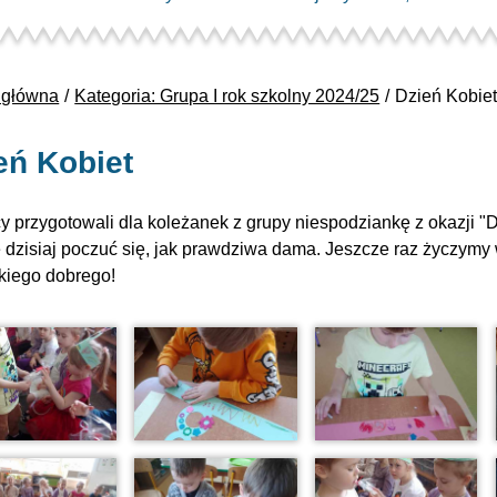
 główna
Kategoria: Grupa I rok szkolny 2024/25
Dzień Kobie
eń Kobiet
y przygotowali dla koleżanek z grupy niespodziankę z okazji "
 dzisiaj poczuć się, jak prawdziwa dama. Jeszcze raz życzym
kiego dobrego!