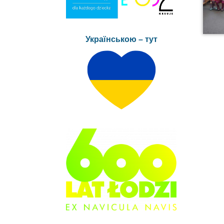
Українською – тут