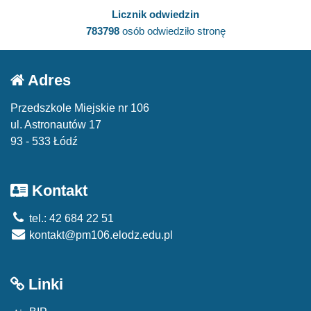
Licznik odwiedzin
783798
osób odwiedziło stronę
Adres
Przedszkole Miejskie nr 106
ul. Astronautów 17
93 - 533 Łódź
Kontakt
tel.: 42 684 22 51
kontakt@pm106.elodz.edu.pl
Linki