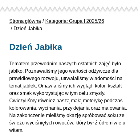
Strona główna
Kategoria: Grupa I 2025/26
Dzień Jabłka
Dzień Jabłka
Tematem przewodnim naszych ostatnich zajęć było
jabłko. Poznawaliśmy jego wartości odżywcze dla
prawidłowego rozwoju, utrwalaliśmy wiadomości na
temat jabłek. Omawialiśmy ich wygląd, kolor, kształt
oraz smak wykorzystując w tym celu zmysły.
Ćwiczyliśmy również naszą małą motorykę podczas
kolorowania, wycinania, przyklejania oraz malowania.
Na zakończenie mieliśmy okazję spróbować soku ze
świeżo wyciśniętych owoców, który był źródłem wielu
witam.