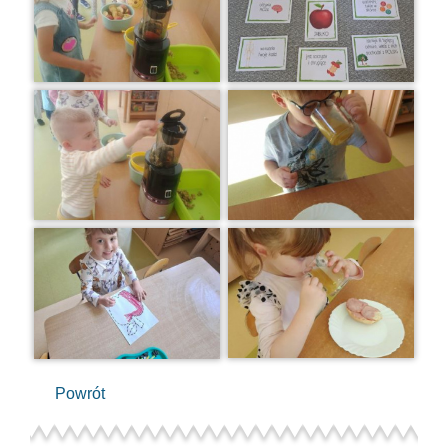
Powrót