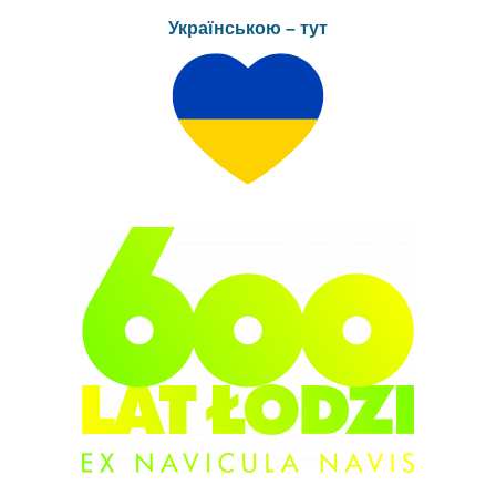
Українською – тут