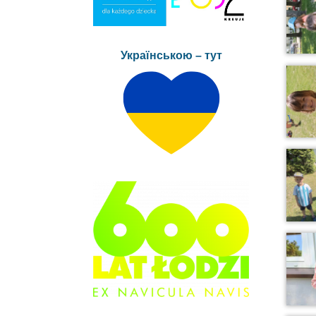
Українською – тут