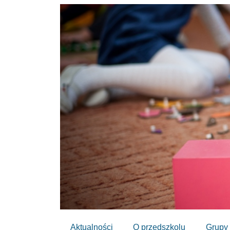
Aktualności
O przedszkolu
Grupy