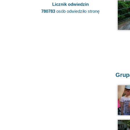
Licznik odwiedzin
780783
osób odwiedziło stronę
Grupa