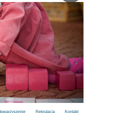
towarzyszenie
Rekrutacja
Kontakt