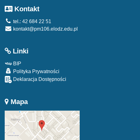
Kontakt
tel.: 42 684 22 51
kontakt@pm106.elodz.edu.pl
Linki
BIP
Polityka Prywatności
Deklaracja Dostępności
Mapa