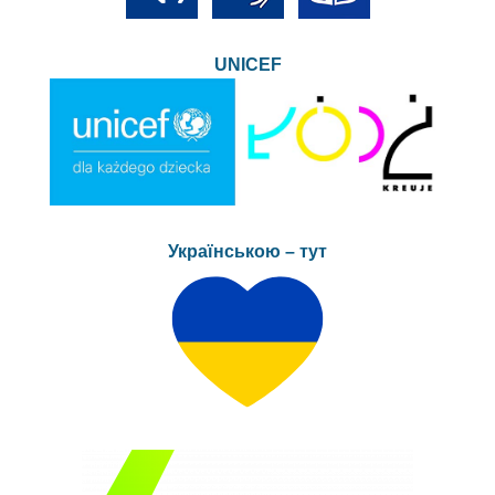
UNICEF
Українською – тут