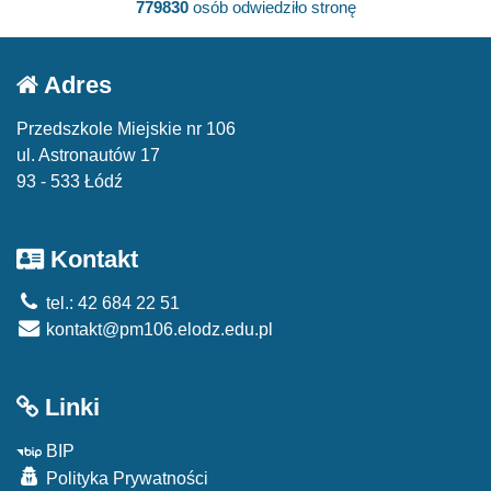
779830
osób odwiedziło stronę
Adres
Przedszkole Miejskie nr 106
ul. Astronautów 17
93 - 533 Łódź
Kontakt
tel.: 42 684 22 51
kontakt@pm106.elodz.edu.pl
Linki
BIP
Polityka Prywatności