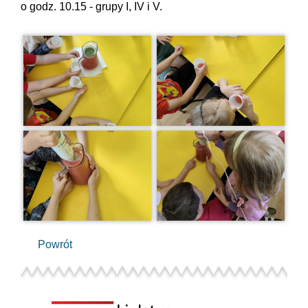
o godz. 10.15 - grupy I, IV i V.
Powrót