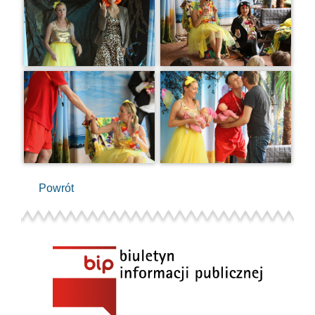
Powrót