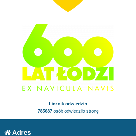
Licznik odwiedzin
785687
osób odwiedziło stronę
Adres