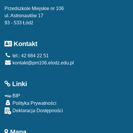
Przedszkole Miejskie nr 106
ul. Astronautów 17
93 - 533 Łódź
Kontakt
tel.: 42 684 22 51
kontakt@pm106.elodz.edu.pl
Linki
BIP
Polityka Prywatności
Deklaracja Dostępności
Mapa