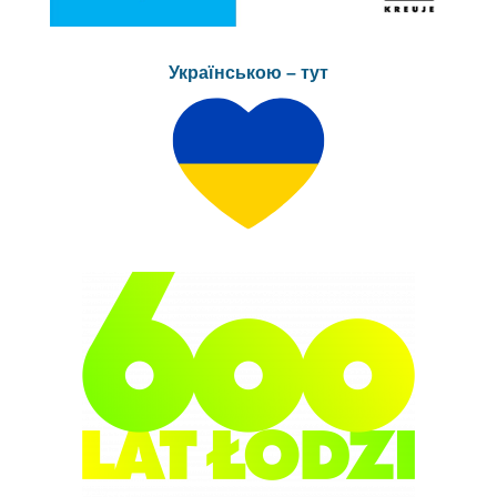
Українською – тут