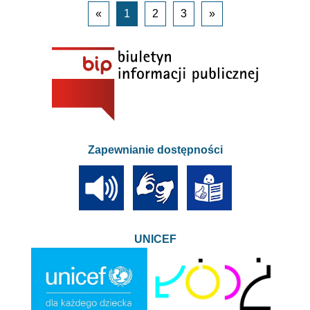
«
1
2
3
»
Zapewnianie dostępności
UNICEF