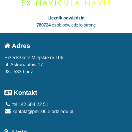
Licznik odwiedzin
780724
osób odwiedziło stronę
Adres
Przedszkole Miejskie nr 106
ul. Astronautów 17
93 - 533 Łódź
Kontakt
tel.: 42 684 22 51
kontakt@pm106.elodz.edu.pl