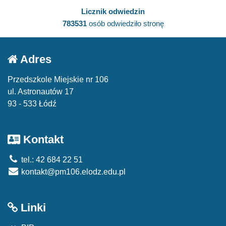
Licznik odwiedzin
783531
osób odwiedziło stronę
Adres
Przedszkole Miejskie nr 106
ul. Astronautów 17
93 - 533 Łódź
Kontakt
tel.: 42 684 22 51
kontakt@pm106.elodz.edu.pl
Linki