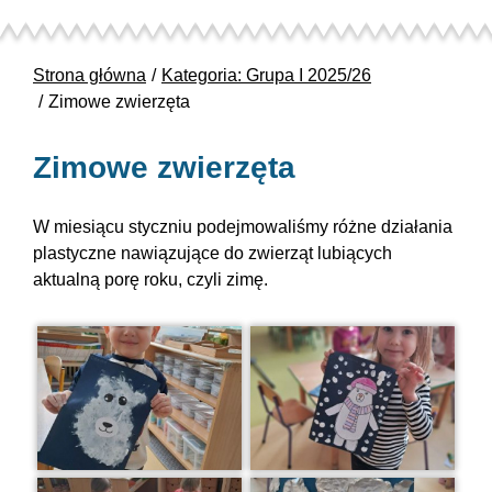
Strona główna
Kategoria: Grupa I 2025/26
Zimowe zwierzęta
Zimowe zwierzęta
W miesiącu styczniu podejmowaliśmy różne działania
plastyczne nawiązujące do zwierząt lubiących
aktualną porę roku, czyli zimę.