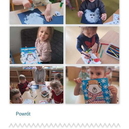
Powrót