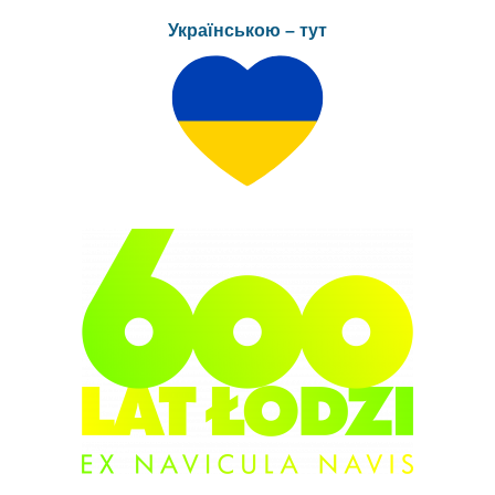
Українською – тут