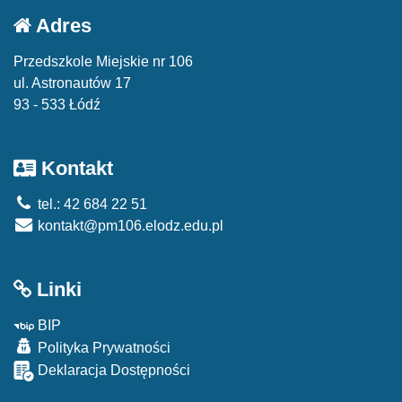
Adres
Przedszkole Miejskie nr 106
ul. Astronautów 17
93 - 533 Łódź
Kontakt
tel.: 42 684 22 51
kontakt@pm106.elodz.edu.pl
Linki
BIP
Polityka Prywatności
Deklaracja Dostępności