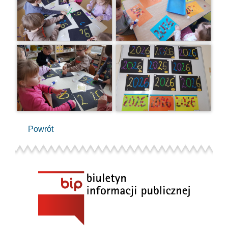
Powrót