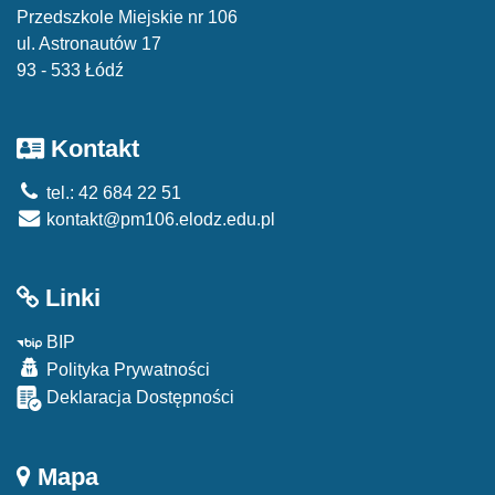
Przedszkole Miejskie nr 106
ul. Astronautów 17
93 - 533 Łódź
Kontakt
tel.: 42 684 22 51
kontakt@pm106.elodz.edu.pl
Linki
BIP
Polityka Prywatności
Deklaracja Dostępności
Mapa