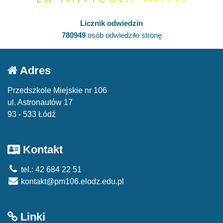
Licznik odwiedzin
780949
osób odwiedziło stronę
Adres
Przedszkole Miejskie nr 106
ul. Astronautów 17
93 - 533 Łódź
Kontakt
tel.: 42 684 22 51
kontakt@pm106.elodz.edu.pl
Linki