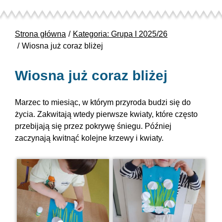
Strona główna
Kategoria: Grupa I 2025/26
Wiosna już coraz bliżej
Wiosna już coraz bliżej
Marzec to miesiąc, w którym przyroda budzi się do
życia. Zakwitają wtedy pierwsze kwiaty, które często
przebijają się przez pokrywę śniegu. Później
zaczynają kwitnąć kolejne krzewy i kwiaty.