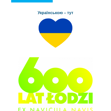
Українською – тут