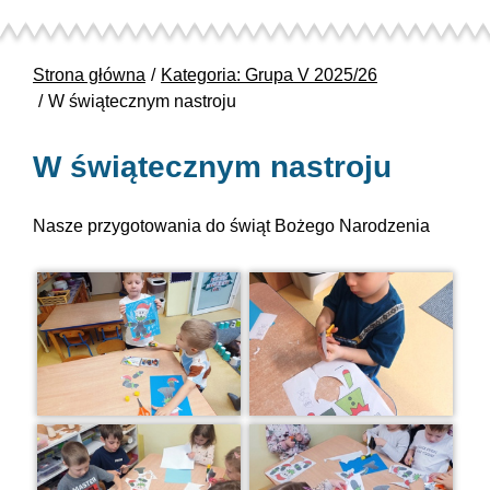
Strona główna
Kategoria: Grupa V 2025/26
W świątecznym nastroju
W świątecznym nastroju
Nasze przygotowania do świąt Bożego Narodzenia