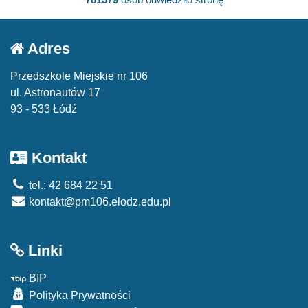
Adres
Przedszkole Miejskie nr 106
ul. Astronautów 17
93 - 533 Łódź
Kontakt
tel.: 42 684 22 51
kontakt@pm106.elodz.edu.pl
Linki
BIP
Polityka Prywatności