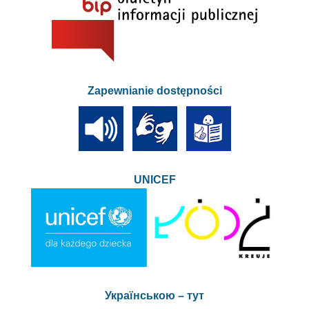
Zapewnianie dostępności
UNICEF
Українською – тут