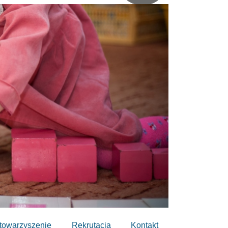
towarzyszenie
Rekrutacja
Kontakt