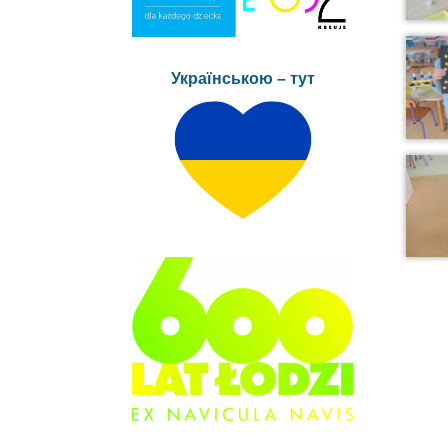
Українською – тут