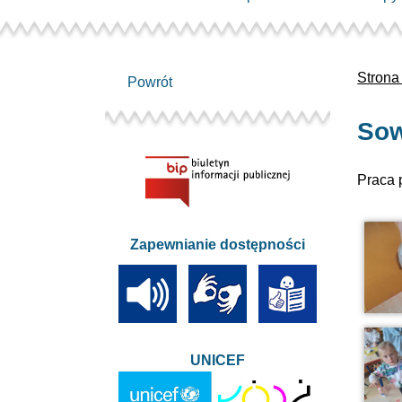
Strona
Powrót
So
Praca 
Zapewnianie dostępności
UNICEF