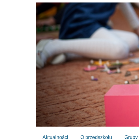
Aktualności
O przedszkolu
Grupy