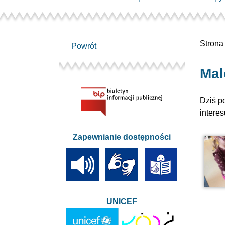
Strona
Powrót
Mal
Dziś p
intere
Zapewnianie dostępności
UNICEF