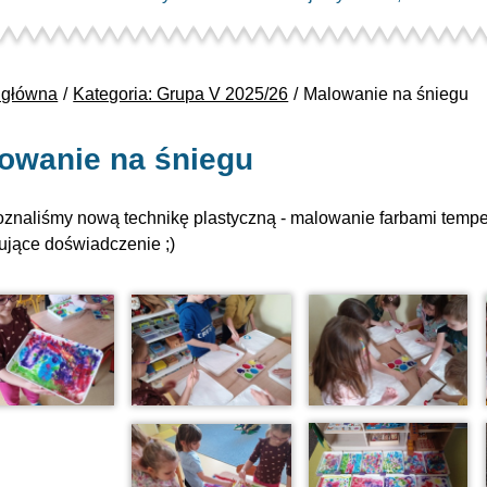
 główna
Kategoria: Grupa V 2025/26
Malowanie na śniegu
owanie na śniegu
oznaliśmy nową technikę plastyczną - malowanie farbami tempe
sujące doświadczenie ;)