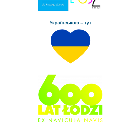
Українською – тут