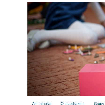
Aktualności
O przedszkolu
Grupy