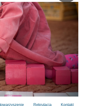
towarzyszenie
Rekrutacja
Kontakt