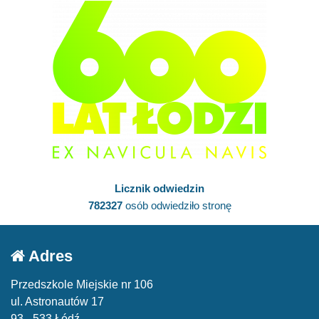
Licznik odwiedzin
782327
osób odwiedziło stronę
Adres
Przedszkole Miejskie nr 106
ul. Astronautów 17
93 - 533 Łódź