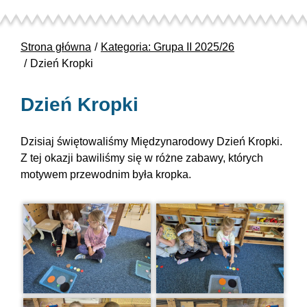
Strona główna
Kategoria: Grupa II 2025/26
Dzień Kropki
Dzień Kropki
Dzisiaj świętowaliśmy Międzynarodowy Dzień Kropki.
Z tej okazji bawiliśmy się w różne zabawy, których
motywem przewodnim była kropka.