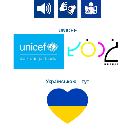
UNICEF
Українською – тут