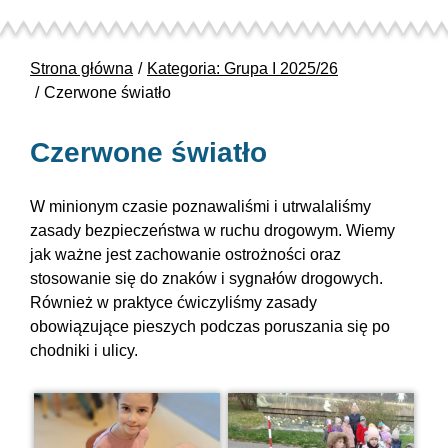
Strona główna
Kategoria: Grupa I 2025/26
Czerwone światło
Czerwone światło
W minionym czasie poznawaliśmi i utrwalaliśmy
zasady bezpieczeństwa w ruchu drogowym. Wiemy
jak ważne jest zachowanie ostrożności oraz
stosowanie się do znaków i sygnałów drogowych.
Również w praktyce ćwiczyliśmy zasady
obowiązujące pieszych podczas poruszania się po
chodniki i ulicy.