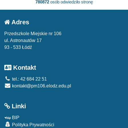
780872
osób odwiedziło stronę
Adres
Przedszkole Miejskie nr 106
ul. Astronautów 17
93 - 533 Łódź
Kontakt
tel.: 42 684 22 51
kontakt@pm106.elodz.edu.pl
Linki
BIP
Polityka Prywatności