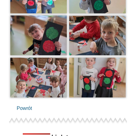
Powrót